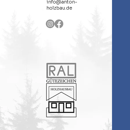
info@anton-
holzbau.de