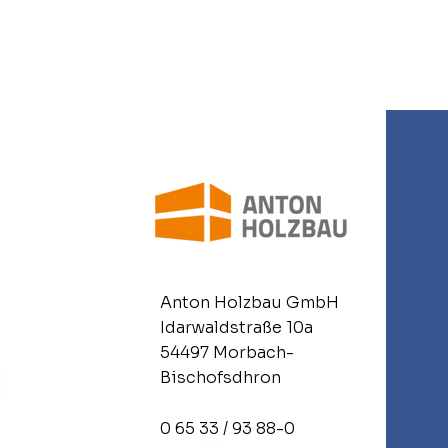
10 Jahre, 30 Jahre und
Anton Holzbau GmbH
nochmal 30 Jahre.
Idarwaldstraße 10a
54497 Morbach-
Bischofsdhron
0 65 33 / 93 88-0