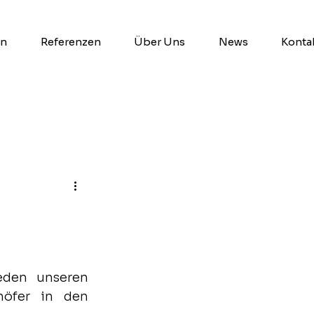
en
Referenzen
Über Uns
News
Konta
eden unseren 
öfer in den 