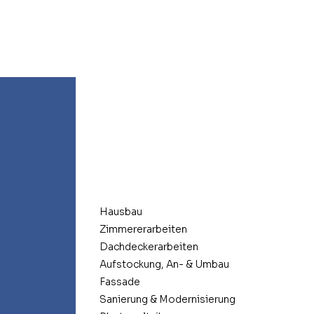
telle hautnah!
Hausbau
Zimmererarbeiten
Dachdeckerarbeiten
Aufstockung, An- & Umbau
Fassade
Sanierung & Modernisierung