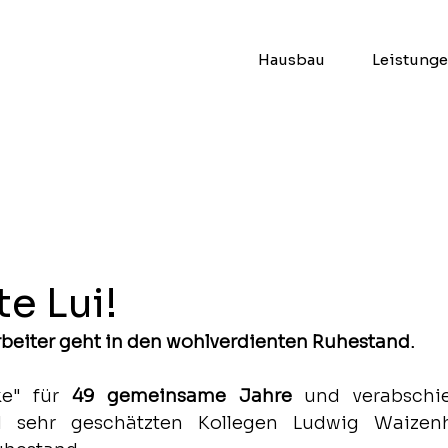
Hausbau
Leistung
te Lui!
rbeiter geht in den wohlverdienten Ruhestand.
e" für 
49 gemeinsame Jahre
 und verabschi
d sehr geschätzten Kollegen Ludwig Waizenh