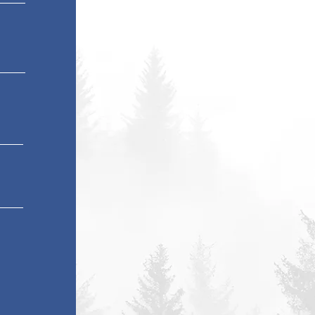
Objektbau
Impressum
Datenschutz