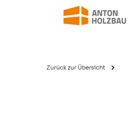
Zurück zur Übersicht
Zimmere
eiten