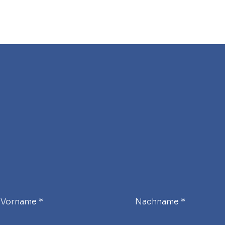
Gutes Gefühl schon in der Planungsphase:
Vorname
Nachname