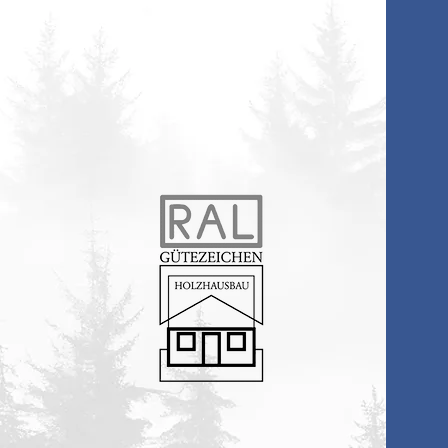
holzbau.de