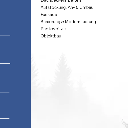
Dachdeckerarbeiten
Aufstockung, An- & Umbau
Fassade
Sanierung & Modernisierung
Photovoltaik
Objektbau