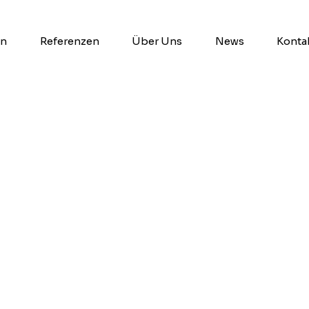
en
Referenzen
Über Uns
News
Konta