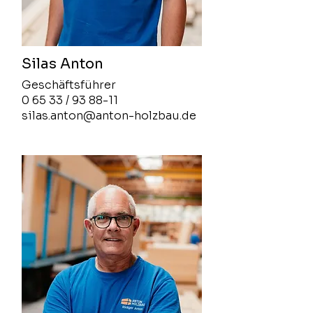
Silas Anton
Geschäftsführer
0 65 33 / 93 88-11
silas.anton@anton-holzbau.de