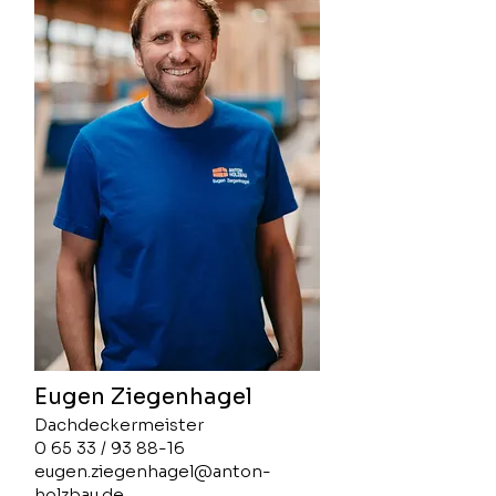
Eugen Ziegenhagel
Dachdeckermeister
0 65 33 / 93 88-16
eugen.ziegenhagel@anton-
holzbau.de